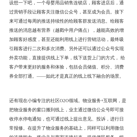
设想一下吧，一个母婴用品销售连锁店，顾客进店后，通
过营销手段让顾客关注微信公众号，甚至成为会员。接下
来可通过每周的推送持续性的给顾客群发送消息。给顾客
推送的消息越有营养（越戳中用户痛点），越能高效的增
加顾客好感度，甚至还能利用线上进行营销活动，最终吸
引顾客进行二次和多次消费。另外还可以通过公众号实现
外卖功能，直接提供线上下单，线下送货上门的方式， 给
客户带来更好的服务和体验，包括会员储值、积分、消费
券全部打通。——如此才是真正的线上线下融合的场景。
还有现在小编专注的社区O2O领域。物业服务+互联网，是
把物业服务的窗口搬到线上，业主通过微信公众号即可接
收停水停电通知，也可通过线上提出意见、投诉，进行日
常报修。在提升了物业服务的基础上，同样可以利用微信