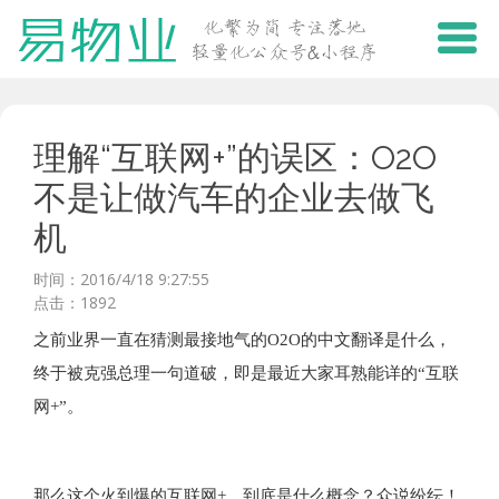
理解“互联网+”的误区：O2O
不是让做汽车的企业去做飞
机
时间：2016/4/18 9:27:55
点击：1892
之前业界一直在猜测最接地气的O2O的中文翻译是什么，
终于被克强总理一句道破，即是最近大家耳熟能详的“互联
网+”。
那么这个火到爆的互联网+，到底是什么概念？众说纷纭！