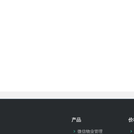
产品
价
微信物业管理