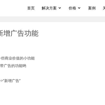
首页
解决方案
价格
案例
新增广告功能
一些商业价值的小功能
附带广告的功能哟
>“新增广告”
！