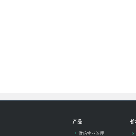
产品
价
微信物业管理