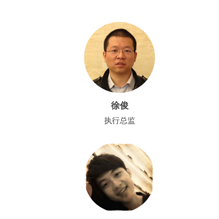
徐俊
执行总监