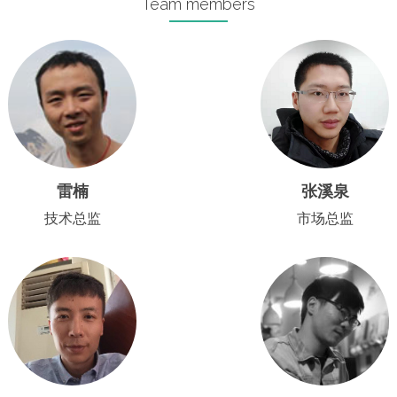
Team members
雷楠
张溪泉
技术总监
市场总监