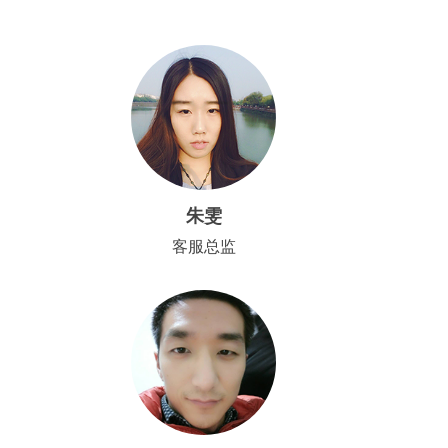
朱雯
客服总监